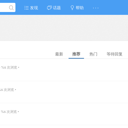
发现
话题
帮助
· · ·
最新
推荐
热门
等待回复
 %s 次浏览 •
%s 次浏览 •
 %s 次浏览 •