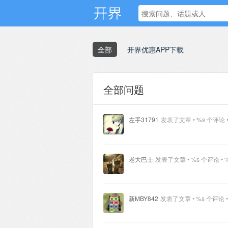
全部
开界优惠APP下载
全部问题
左手31791
发表了文章 • %s 个评论 •
老大巴士
发表了文章 • %s 个评论 • 
新MBY842
发表了文章 • %s 个评论 •