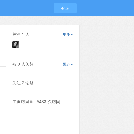
登录
关注
1
人
更多 »
被
0
人关注
更多 »
关注
2
话题
主页访问量 : 5433 次访问