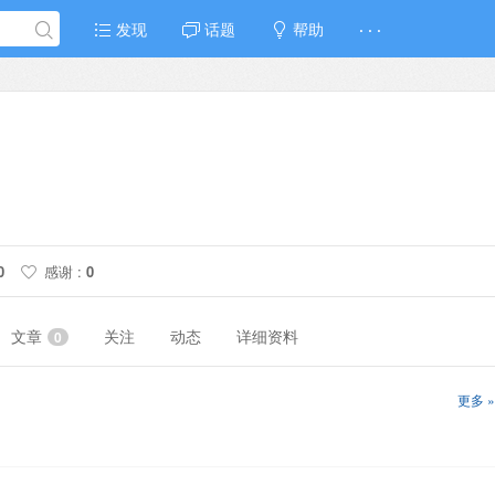
发现
话题
帮助
· · ·
0
感谢 :
0
文章
关注
动态
详细资料
0
更多 »