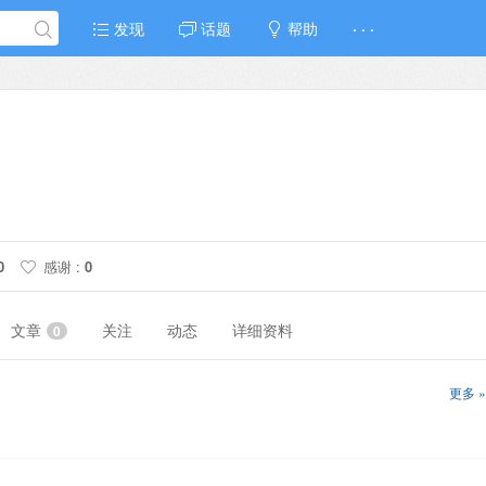
发现
话题
帮助
· · ·
0
感谢 :
0
文章
关注
动态
详细资料
0
更多 »