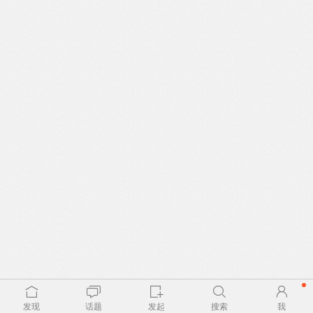
发现
话题
发起
搜索
我