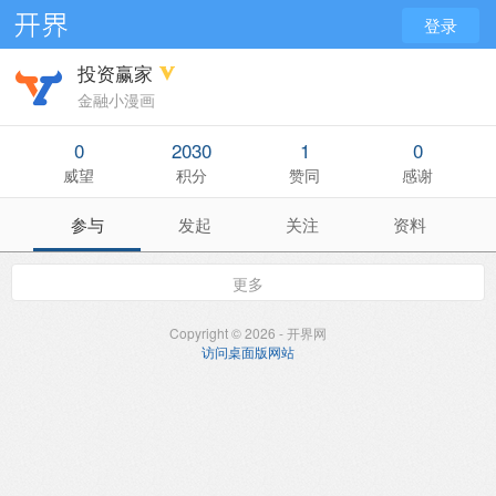
登录
投资赢家
金融小漫画
0
2030
1
0
威望
积分
赞同
感谢
参与
发起
关注
资料
更多
Copyright © 2026 - 开界网
访问桌面版网站